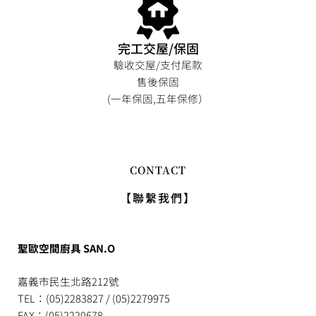
完工交屋/保固
驗收交屋/支付尾款
售後保固
(一年保固,五年保修）
CONTACT
【聯繫我們】
聖歐空間廚具 SAN.O
嘉義市民生北路212號
TEL：(05)2283827 / (05)2279975
FAX：(05)2220678