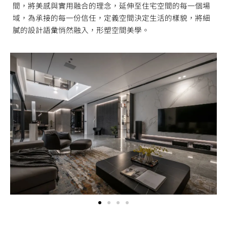
間，將美感與實用融合的理念，延伸至住宅空間的每一個場
域，為承接的每一份信任，定義空間決定生活的樣貌，將細
膩的設計語彙悄然融入，形塑空間美學。