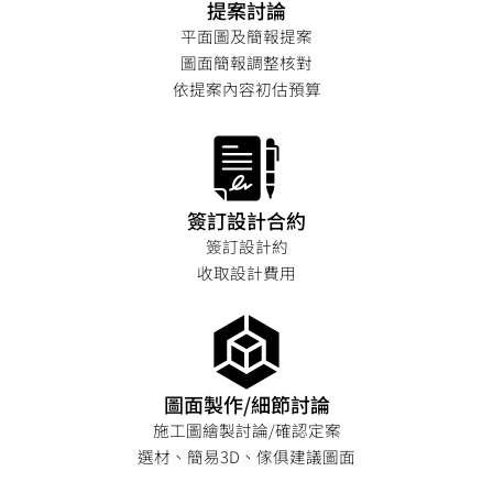
提案討論
平面圖及簡報提案
圖面簡報調整核對
依提案內容初估預算
簽訂設計合約
簽訂設計約
收取設計費用
圖面製作/細節討論
施工圖繪製討論/確認定案
選材、簡易3D、傢俱建議圖面