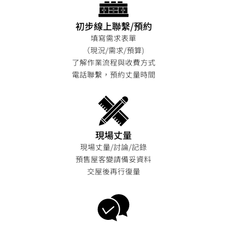
初步線上聯繫/預約
填寫需求表單
（現況/需求/預算)
了解作業流程與收費方式
電話聯繫，預約丈量時間
現場丈量
現場丈量/討論/記錄
預售屋客變請備妥資料
交屋後再行復量