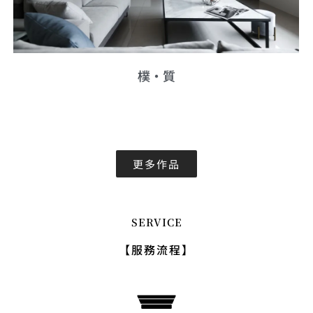
樸·質
更多作品
SERVICE
【服務流程】